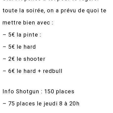
toute la soirée, on a prévu de quoi te
mettre bien avec :
– 5€ la pinte :
– 5€ le hard
– 2€ le shooter
– 6€ le hard + redbull
Info Shotgun : 150 places
– 75 places le jeudi 8 à 20h