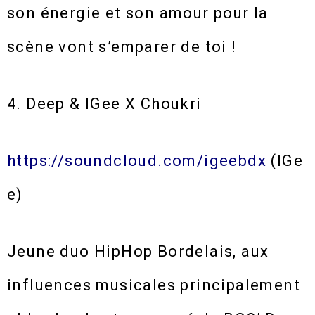
son énergie et son amour pour la
scène vont s’emparer de toi !
4. Deep & IGee X Choukri
https://soundcloud.com/igeebdx
(IGe
e)
Jeune duo HipHop Bordelais, aux
influences musicales principalement