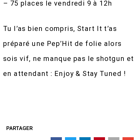
– 75 places le vendredi 9 à 12h
Tu l’as bien compris, Start It t’as
préparé une Pep’Hit de folie alors
sois vif, ne manque pas le shotgun et
en attendant : Enjoy & Stay Tuned !
PARTAGER