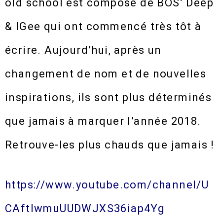
old school est composé de BOS’ Deep
& IGee qui ont commencé très tôt à
écrire. Aujourd’hui, après un
changement de nom et de nouvelles
inspirations, ils sont plus déterminés
que jamais à marquer l’année 2018.
Retrouve-les plus chauds que jamais !
https://www.youtube.com/channel/U
CAftIwmuUUDWJXS36iap4Yg