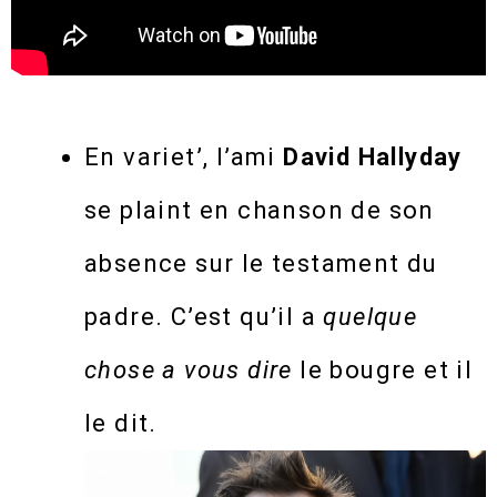
En variet’, l’ami
David Hallyday
se plaint en chanson de son
absence sur le testament du
padre. C’est qu’il a
quelque
chose a vous dire
le bougre et il
le dit.