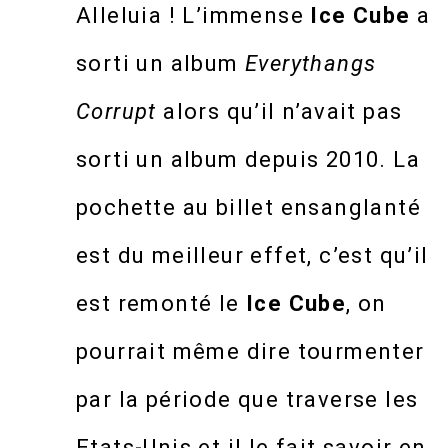
Alleluia ! L’immense
Ice Cube
a
sorti un album
Everythangs
Corrupt
alors qu’il n’avait pas
sorti un album depuis 2010. La
pochette au billet ensanglanté
est du meilleur effet, c’est qu’il
est remonté le
Ice Cube
, on
pourrait même dire tourmenter
par la période que traverse les
Etats-Unis et il le fait savoir en