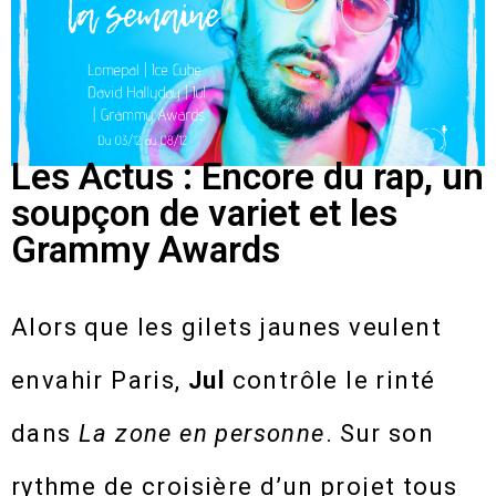
Les Actus : Encore du rap, un
soupçon de variet et les
Grammy Awards
Alors que les gilets jaunes veulent
envahir Paris,
Jul
contrôle le rinté
dans
La zone en personne
. Sur son
rythme de croisière d’un projet tous