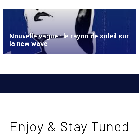
Nouvelle vague : le rayon de soleil sur
la new wave
Enjoy & Stay Tuned