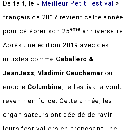
De fait, le «
Meilleur Petit Festival
»
français de 2017 revient cette année
ème
pour célébrer son 25
anniversaire.
Après une édition 2019 avec des
artistes comme
Caballero &
JeanJass
,
Vladimir Cauchemar
ou
encore
Columbine
, le festival a voulu
revenir en force. Cette année, les
organisateurs ont décidé de ravir
leurs festivaliers en proposant une