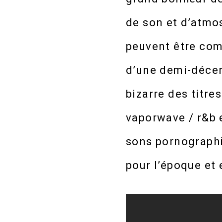
de son et d’atmo
peuvent être com
d’une demi-décenn
bizarre des titr
vaporwave / r&b 
sons pornographi
pour l’époque et 