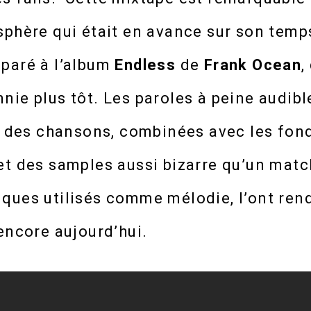
sphère qui était en avance sur son temp
paré à l’album
Endless
de
Frank Ocean
,
ie plus tôt. Les paroles à peine audible
es des chansons, combinées avec les fo
et des samples aussi bizarre qu’un mat
ques utilisés comme mélodie, l’ont rend
encore aujourd’hui.