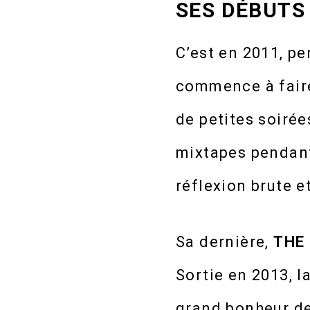
SES DÉBUTS
C’est en 2011, p
commence à fair
de petites soiré
mixtapes pendant 
réflexion brute e
Sa dernière,
THE
Sortie en 2013, l
grand bonheur de