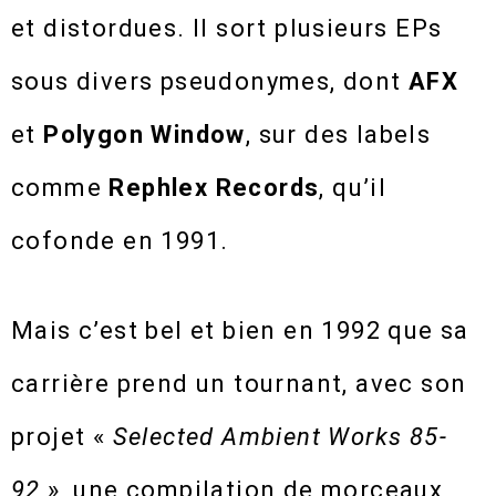
et distordues. Il sort plusieurs EPs
sous divers pseudonymes, dont
AFX
et
Polygon Window
, sur des labels
comme
Rephlex
Records
, qu’il
cofonde en 1991.
Mais c’est bel et bien en 1992 que sa
carrière prend un tournant, avec son
projet «
Selected Ambient Works 85-
92
», une compilation de morceaux