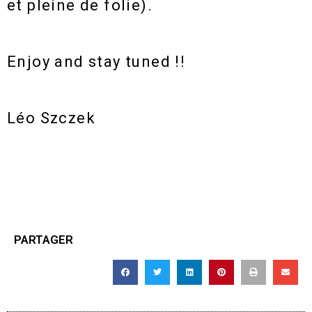
et pleine de folie).
Enjoy and stay tuned !!
Léo Szczek
PARTAGER