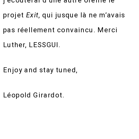
j’écouterai d’une autre oreille le
projet
Exit
, qui jusque là ne m’avais
pas réellement convaincu. Merci
Luther, LESSGUI.
Enjoy and stay tuned,
Léopold Girardot.