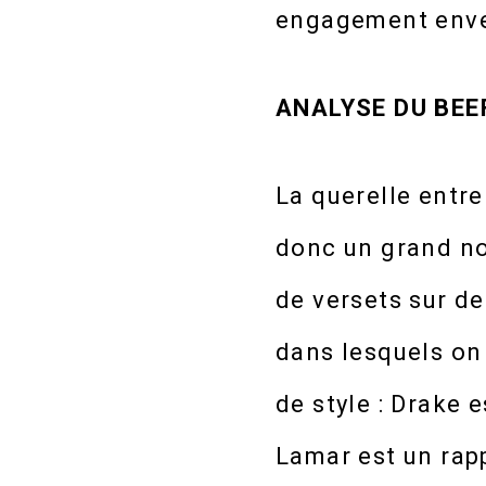
engagement enve
ANALYSE DU BEEF
La querelle entr
donc un grand no
de versets sur d
dans lesquels on
de style : Drake 
Lamar est un rap