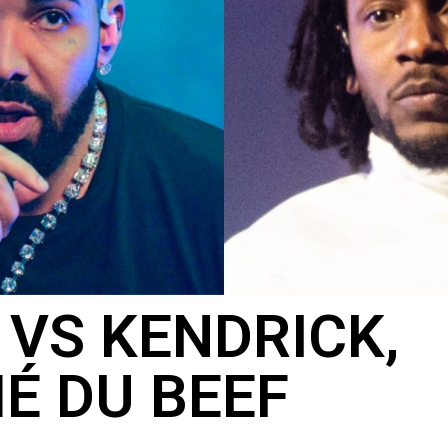
 VS KENDRICK,
É DU BEEF