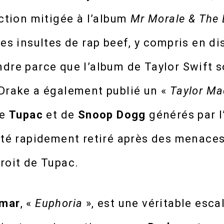
action mitigée à l’album
Mr Morale & The 
res insultes de rap beef, y compris en d
dre parce que l’album de Taylor Swift s
 Drake a également publié un «
Taylor Ma
de
Tupac
et de
Snoop Dogg
générés par l
été rapidement retiré après des menaces
roit de Tupac.
mar
, «
Euphoria
», est une véritable escal