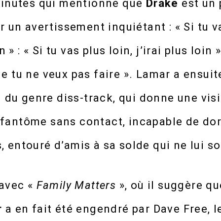
minutes qui mentionne que
Drake
est un 
r un avertissement inquiétant : « Si tu va
n » : « Si tu vas plus loin, j’irai plus loin 
 tu ne veux pas faire ». Lamar a ensuit
n du genre diss-track, qui donne une vis
antôme sans contact, incapable de dor
entouré d’amis à sa solde qui ne lui so
 avec «
Family Matters
», où il suggère qu
r
a en fait été engendré par Dave Free, 