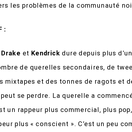
rs les problèmes de la communauté noi
 :
e
Drake
et
Kendrick
dure depuis plus d’un
mbre de querelles secondaires, de tweet
es mixtapes et des tonnes de ragots et 
 peut se perdre. La querelle a commencé
est un rappeur plus commercial, plus pop
peur plus « conscient ». C’est un peu 