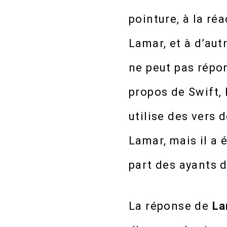
pointure, à la ré
Lamar, et à d’aut
ne peut pas répon
propos de Swift,
utilise des vers 
Lamar, mais il a 
part des ayants d
La réponse de
La