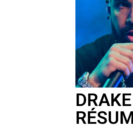
DRAKE
RÉSUM