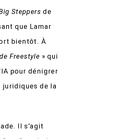
Big Steppers
de
isant que Lamar
ort bientôt. À
de Freestyle
» qui
’IA pour dénigrer
 juridiques de la
ade. Il s’agit