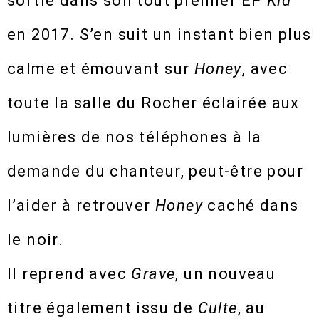
sortie dans son tout premier EP
Kid
en 2017. S’en suit un instant bien plus
calme et émouvant sur
Honey
, avec
toute la salle du Rocher éclairée aux
lumières de nos téléphones à la
demande du chanteur, peut-être pour
l’aider à retrouver
Honey
caché dans
le noir.
Il reprend avec
Grave
, un nouveau
titre également issu de
Culte
, au