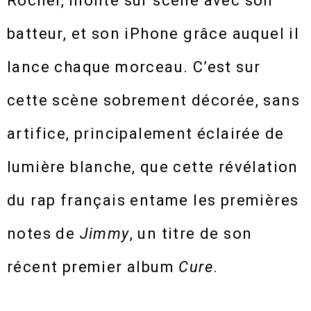
Rocher, monte sur scène avec son
batteur, et son iPhone grâce auquel il
lance chaque morceau. C’est sur
cette scène sobrement décorée, sans
artifice, principalement éclairée de
lumière blanche, que cette révélation
du rap français entame les premières
notes de
Jimmy
, un titre de son
récent premier album
Cure
.