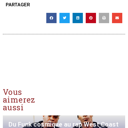
PARTAGER
Vous
aimerez
aussi
Du Funk cosmique au rap West Coast