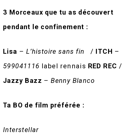
3 Morceaux que tu as découvert
pendant le confinement :
Lisa
–
L’histoire sans fin
/
ITCH
–
599041116
label rennais
RED REC
/
Jazzy Bazz
–
Benny Blanco
Ta BO de film préférée :
Interstellar