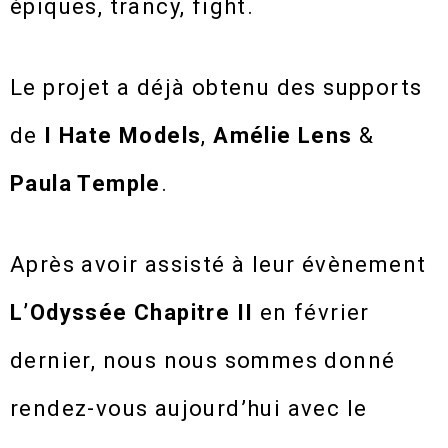
épiques, trancy, fight.
Le projet a déjà obtenu des supports
de
I Hate Models
,
Amélie Lens
&
Paula Temple
.
Après avoir assisté à leur évènement
L’Odyssée Chapitre II
en février
dernier,
nous nous sommes donné
rendez-vous aujourd’hui avec le