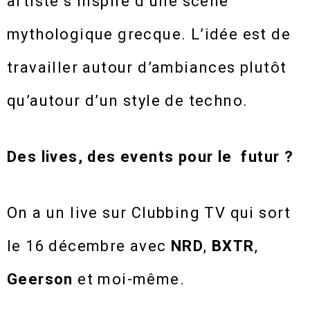
artiste s’inspire d’une scène
mythologique grecque. L’idée est de
travailler autour d’ambiances plutôt
qu’autour d’un style de techno.
Des lives, des events pour le futur ?
On a un live sur Clubbing TV qui sort
le 16 décembre avec
NRD
,
BXTR
,
Geerson
et moi-même.