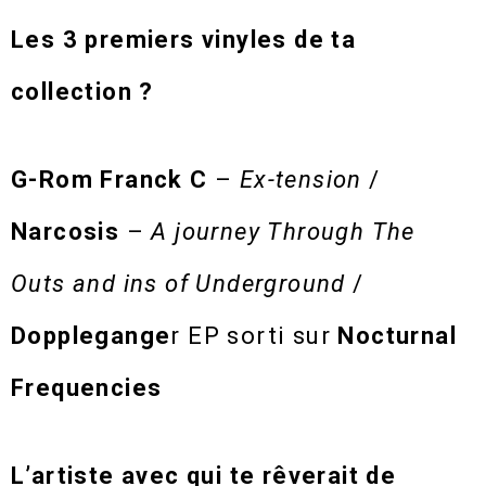
Les 3 premiers vinyles de ta
collection ?
G-Rom Franck C
–
Ex-tension
/
Narcosis
–
A journey Through The
Outs and ins of Underground
/
Dopplegange
r EP sorti sur
Nocturnal
Frequencies
L’artiste avec qui te rêverait de