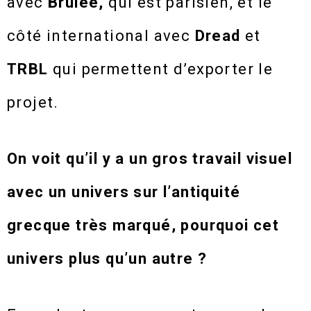
avec
Brulée,
qui est parisien, et le
côté international avec
Dread
et
TRBL
qui permettent d’exporter le
projet.
On voit qu’il y a un gros travail visuel
avec un univers sur l’antiquité
grecque très marqué, pourquoi cet
univers plus qu’un autre ?