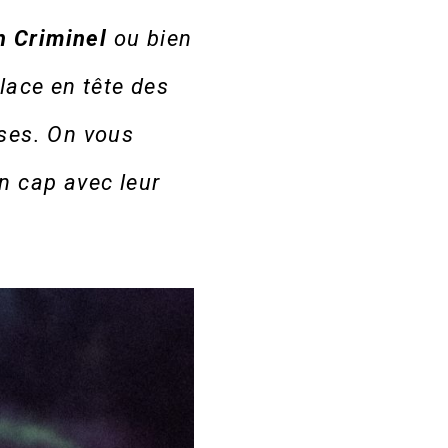
h
Criminel
ou bien
place en tête des
ses. On vous
un cap avec leur