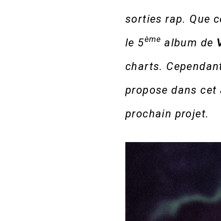
sorties rap. Que 
ème
le 5
album de
charts. Cependan
propose dans cet a
prochain projet.