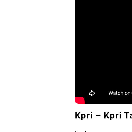
Kpri – Kpri T