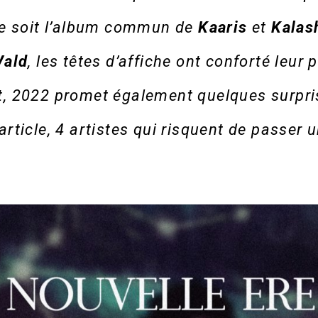
ce soit l’album commun de
Kaaris
et
Kalas
Vald
, les têtes d’affiche ont conforté leur 
t, 2022 promet également quelques surpri
rticle, 4 artistes qui risquent de passer 