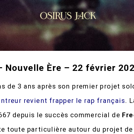
– Nouvelle Ère – 22 février 20
ns de 3 ans après son premier projet so
ntreur rev
ient frapper le rap français
. 
667 depuis le succès commercial de
Fr
 toute particulière autour du projet de 