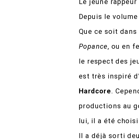
Le jeune rappeur
Depuis le volume 
Que ce soit dans
Popance
, ou en 
le respect des j
est très inspiré
Hardcore
. Cepend
productions au g
lui, il a été chois
Il a déjà sorti d