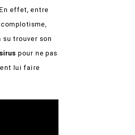
En effet, entre
, complotisme,
a su trouver son
sirus
pour ne pas
ent lui faire