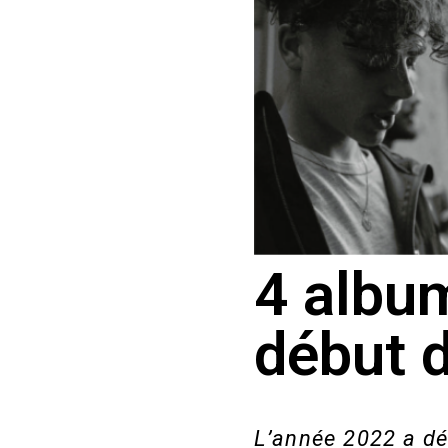
4 album
début 
L’année 2022 a dé