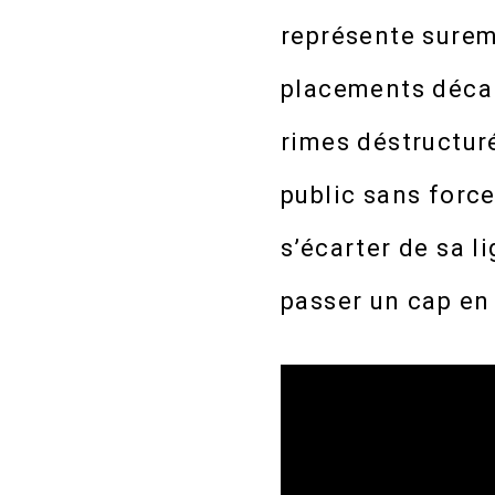
représente sureme
placements décal
rimes déstructuré
public sans force
s’écarter de sa l
passer un cap en