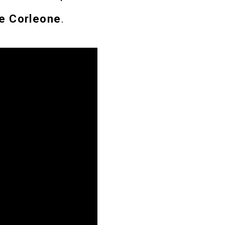
e
Corleone
.