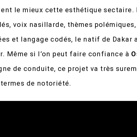
nt le mieux cette esthétique sectaire. 
és, voix nasillarde, thèmes polémiques
es et langage codés, le natif de Dakar 
r. Même si l’on peut faire confiance à
O
igne de conduite, ce projet va très surem
 termes de notoriété.