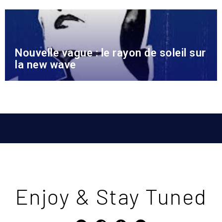
Nouvelle vague : le rayon de soleil sur
la new wave
Enjoy & Stay Tuned