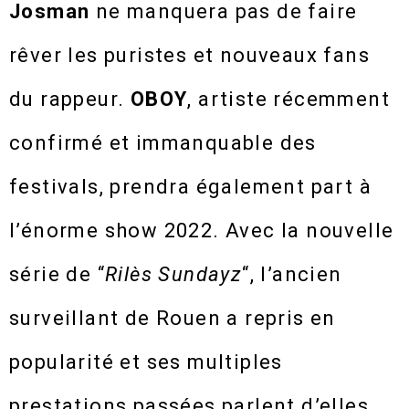
Josman
ne manquera pas de faire
rêver les puristes et nouveaux fans
du rappeur.
OBOY
, artiste récemment
confirmé et immanquable des
festivals, prendra également part à
l’énorme show 2022. Avec la nouvelle
série de “
Rilès
Sundayz
“, l’ancien
surveillant de Rouen a repris en
popularité et ses multiples
prestations passées parlent d’elles