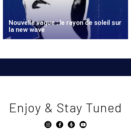
Nouvelle vague : le rayon de soleil sur
la new wave
Enjoy & Stay Tuned