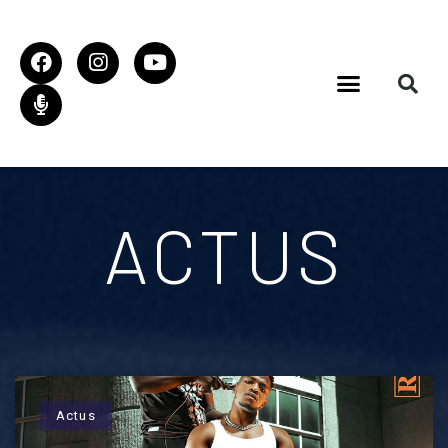
ACTUS
Actus