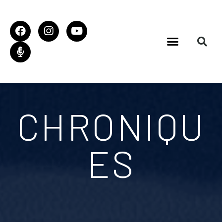
CHRONIQU
ES