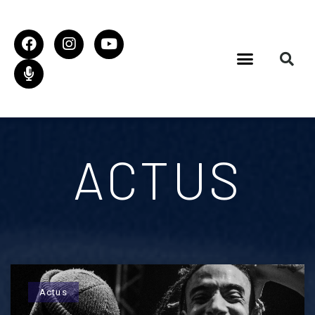
ACTUS
Actus